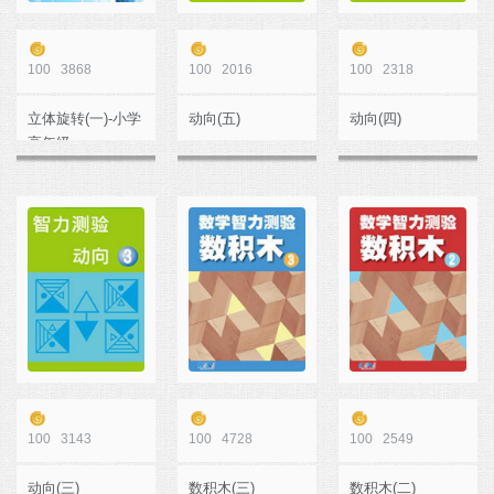
100
3868
100
2016
100
2318
立体旋转(一)-小学
动向(五)
动向(四)
高年级
100
3143
100
4728
100
2549
动向(三)
数积木(三)
数积木(二)