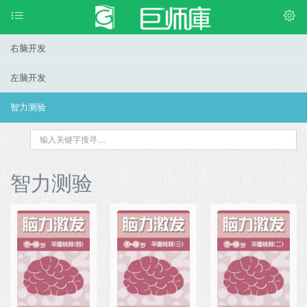
右脑开发
左脑开发
智力测验
智力测验