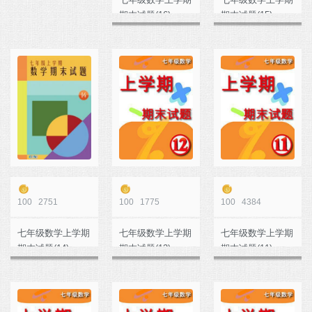
期末试题(16)
期末试题(15)
100
2751
100
1775
100
4384
七年级数学上学期
七年级数学上学期
七年级数学上学期
期末试题(14)
期末试题(12)
期末试题(11)