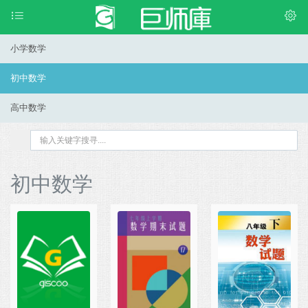
小学数学
初中数学
高中数学
初中数学