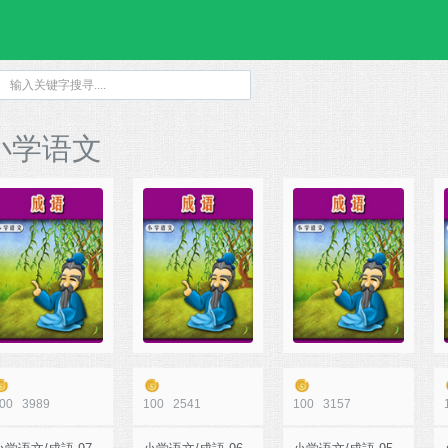
小学语文
00
3989
100
2541
100
3157