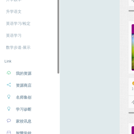
升学语文
英语学习/检定
英语学习
数学步道-展示
Link
我的资源
资源商店
1
名师集创
学习诊断
家校讯息
智慧学校