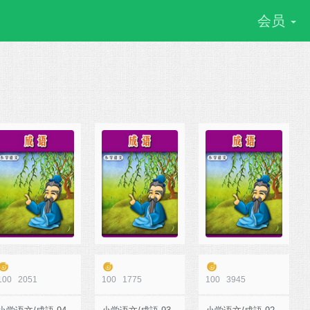
会员
100
2051
100
1775
100
3945