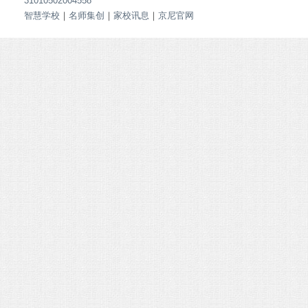
31010502004558
智慧学校
｜
名师集创
｜
家校讯息
｜
京尼官网